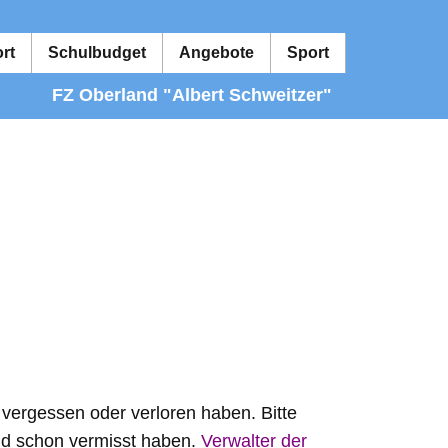
rt
Schulbudget
Angebote
Sport
FZ Oberland "Albert Schweitzer"
D
vergessen oder verloren haben. Bitte
und schon vermisst haben.
Verwalter der