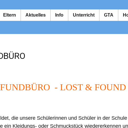
Eltern
Aktuelles
Info
Unterricht
GTA
Ho
NDBÜRO
FUNDBÜRO - LOST & FOUN
det, die unsere Schülerinnen und Schüler in der Schule 
s Sie ein Kleidungs- oder Schmuckstück wiedererkennen 