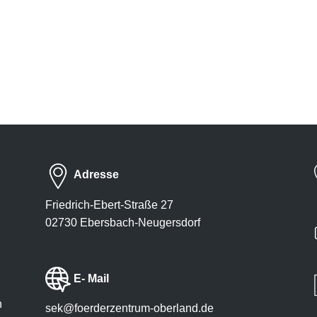
Adresse
Friedrich-Ebert-Straße 27
02730 Ebersbach-Neugersdorf
​E- Mail
n
sek@foerderzentrum-oberland.de